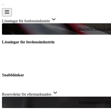
Lösningar för fordonsindustrin
Racing
Det finns få stä
Lösningar för fordonsindustrin
Snabblänkar
Reservdelar för eftermarknaden
Produktkatalog
20 000 