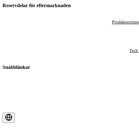
Reservdelar för eftermarknaden
Produktsortime
Tech 
Snabblänkar