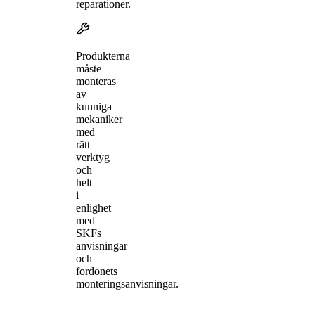
reparationer.
Produkterna
måste
monteras
av
kunniga
mekaniker
med
rätt
verktyg
och
helt
i
enlighet
med
SKFs
anvisningar
och
fordonets
monteringsanvisningar.