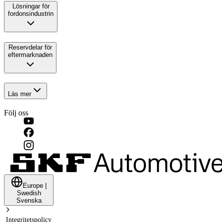
Lösningar för
fordonsindustrin
Reservdelar för
eftermarknaden
Läs mer
Följ oss
Europe
|
Swedish
Svenska
Integritetspolicy