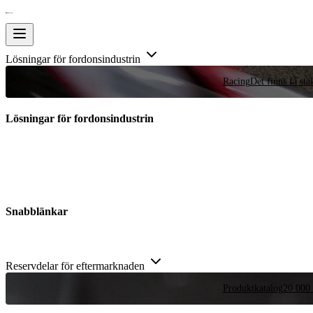
Lösningar för fordonsindustrin
Racing
Det finns få stä
Lösningar för fordonsindustrin
Snabblänkar
Reservdelar för eftermarknaden
Produktkatalog
20 000 