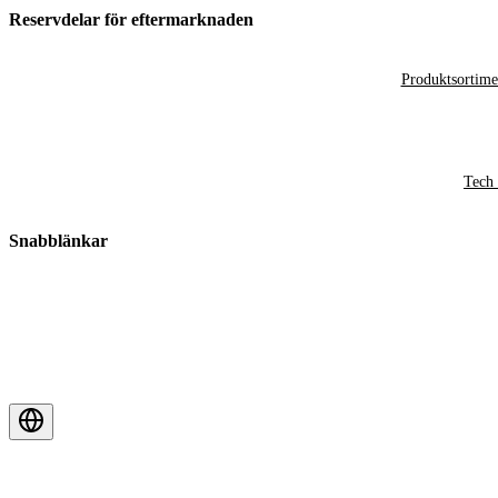
Reservdelar för eftermarknaden
Produktsortime
Tech 
Snabblänkar