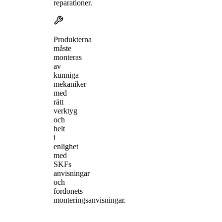
reparationer.
Produkterna
måste
monteras
av
kunniga
mekaniker
med
rätt
verktyg
och
helt
i
enlighet
med
SKFs
anvisningar
och
fordonets
monteringsanvisningar.