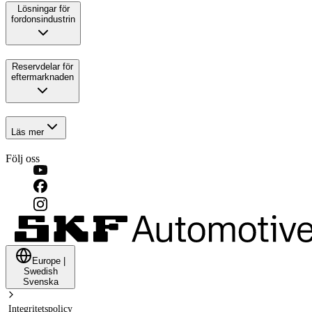
Lösningar för
fordonsindustrin
Reservdelar för
eftermarknaden
Läs mer
Följ oss
Europe
|
Swedish
Svenska
Integritetspolicy