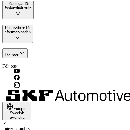
Lösningar för
fordonsindustrin
Reservdelar för
eftermarknaden
Läs mer
Följ oss
Europe
|
Swedish
Svenska
Integritetspolicy