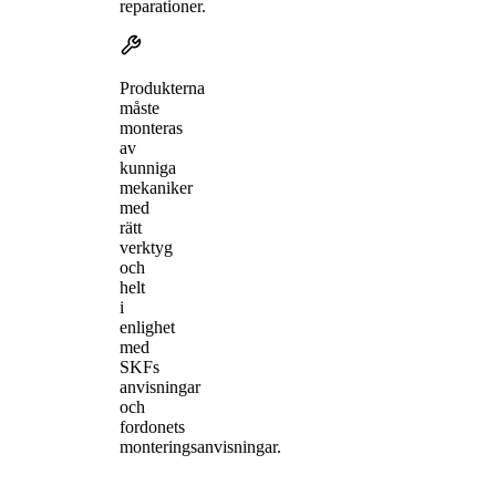
reparationer.
Produkterna
måste
monteras
av
kunniga
mekaniker
med
rätt
verktyg
och
helt
i
enlighet
med
SKFs
anvisningar
och
fordonets
monteringsanvisningar.