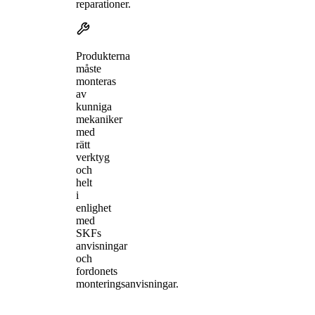
reparationer.
Produkterna
måste
monteras
av
kunniga
mekaniker
med
rätt
verktyg
och
helt
i
enlighet
med
SKFs
anvisningar
och
fordonets
monteringsanvisningar.