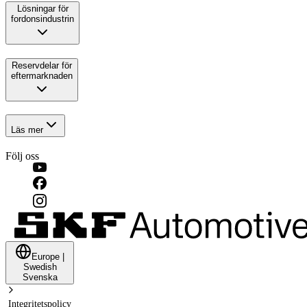
Lösningar för
fordonsindustrin
Reservdelar för
eftermarknaden
Läs mer
Följ oss
Europe
|
Swedish
Svenska
Integritetspolicy