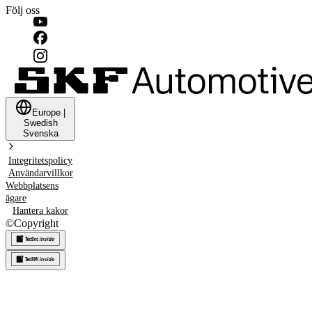
Följ oss
Europe
|
Swedish
Svenska
Integritetspolicy
Användarvillkor
Webbplatsens
ägare
Hantera kakor
©
Copyright