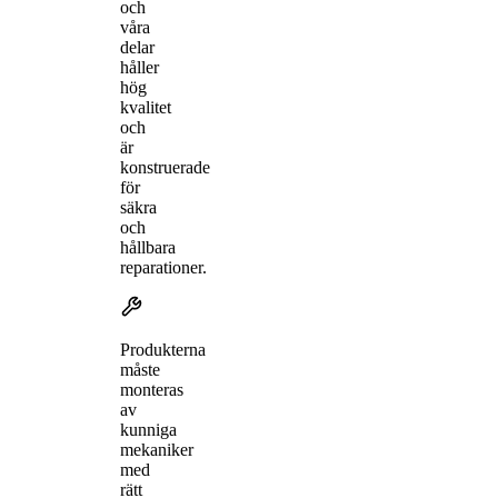
och
våra
delar
håller
hög
kvalitet
och
är
konstruerade
för
säkra
och
hållbara
reparationer.
Produkterna
måste
monteras
av
kunniga
mekaniker
med
rätt