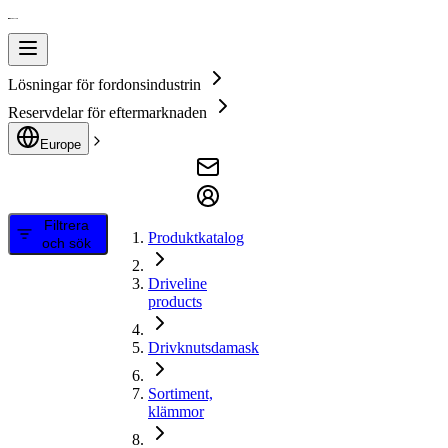
Lösningar för fordonsindustrin
Reservdelar för eftermarknaden
Europe
Filtrera
Produktkatalog
och sök
Driveline
products
Drivknutsdamask
Sortiment,
klämmor