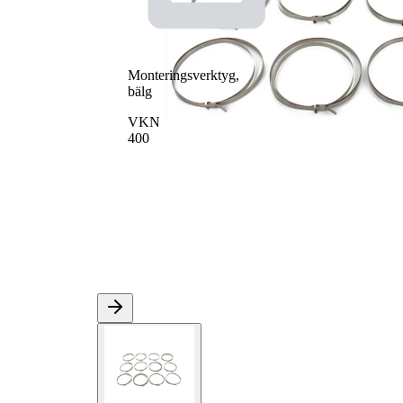
Monteringsverktyg,
bälg
VKN
400