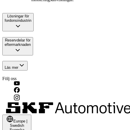
Lösningar för
fordonsindustrin
Reservdelar för
eftermarknaden
Läs mer
Följ oss
Europe
|
Swedish
Svenska