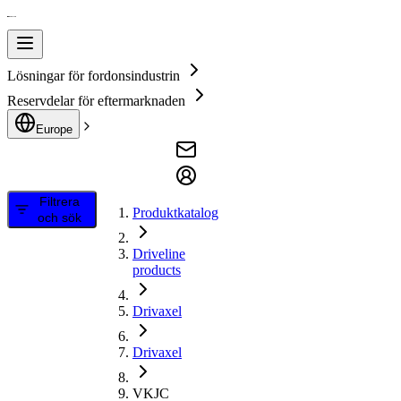
Lösningar för fordonsindustrin
Reservdelar för eftermarknaden
Europe
Filtrera
Produktkatalog
och sök
Driveline
products
Drivaxel
Drivaxel
VKJC