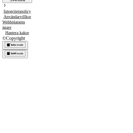
Integritetspolicy
Användarvillkor
Webbplatsens
ägare
Hantera kakor
©
Copyright