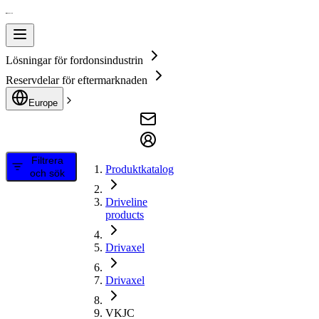
Lösningar för fordonsindustrin
Reservdelar för eftermarknaden
Europe
Filtrera
Produktkatalog
och sök
Driveline
products
Drivaxel
Drivaxel
VKJC