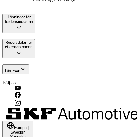
Lösningar för
fordonsindustrin
Reservdelar för
eftermarknaden
Läs mer
Följ oss
Europe
|
Swedish
Svenska