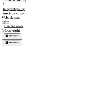
Integritetspolicy
Användarvillkor
Webbplatsens
ägare
Hantera kakor
©
Copyright