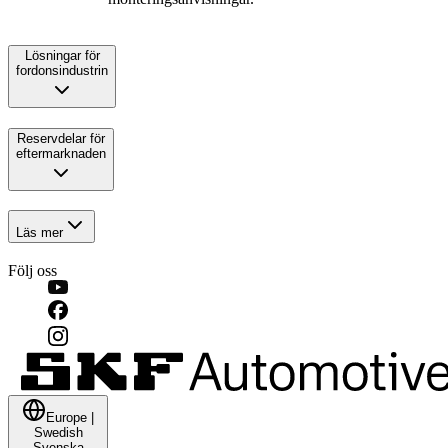
Lösningar för
fordonsindustrin
Reservdelar för
eftermarknaden
Läs mer
Följ oss
Europe
|
Swedish
Svenska