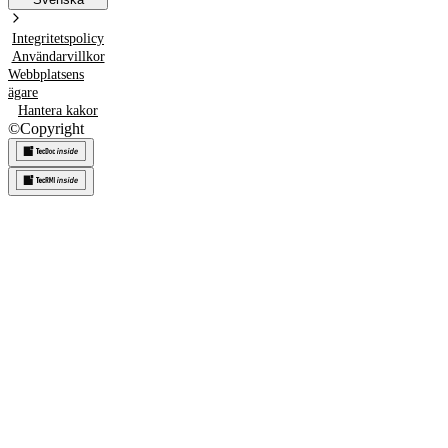
Integritetspolicy
Användarvillkor
Webbplatsens
ägare
Hantera kakor
©
Copyright