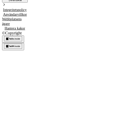
Integritetspolicy
Användarvillkor
Webbplatsens
ägare
Hantera kakor
©
Copyright