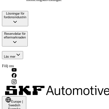
Lösningar för
fordonsindustrin
Reservdelar för
eftermarknaden
Läs mer
Följ oss
Europe
|
Swedish
Svenska