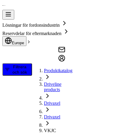
Lösningar för fordonsindustrin
Reservdelar för eftermarknaden
Europe
Filtrera
Produktkatalog
och sök
Driveline
products
Drivaxel
Drivaxel
VKJC