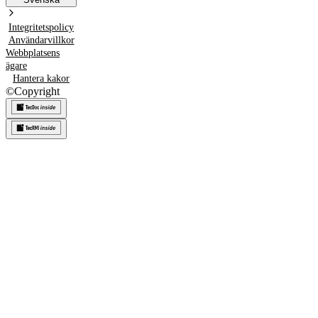
Integritetspolicy
Användarvillkor
Webbplatsens
ägare
Hantera kakor
©
Copyright