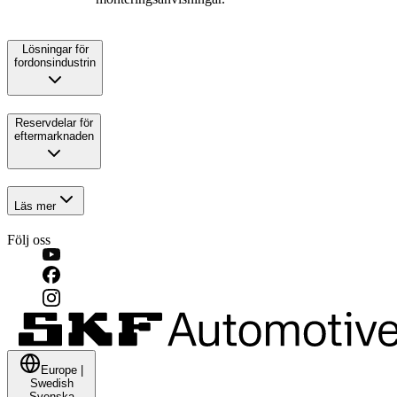
Lösningar för
fordonsindustrin
Reservdelar för
eftermarknaden
Läs mer
Följ oss
Europe
|
Swedish
Svenska