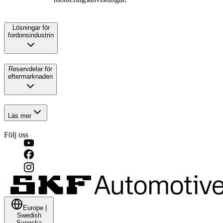
Lösningar för
fordonsindustrin
Reservdelar för
eftermarknaden
Läs mer
Följ oss
Europe
|
Swedish
Svenska