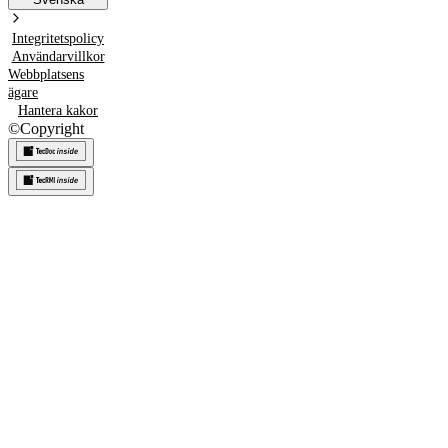
Integritetspolicy
Användarvillkor
Webbplatsens
ägare
Hantera kakor
©
Copyright