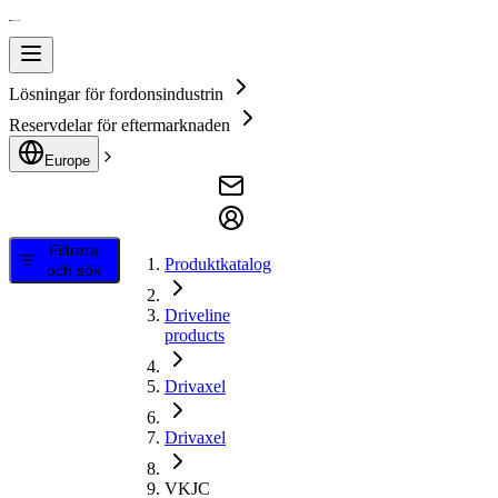
Lösningar för fordonsindustrin
Reservdelar för eftermarknaden
Europe
Filtrera
Produktkatalog
och sök
Driveline
products
Drivaxel
Drivaxel
VKJC