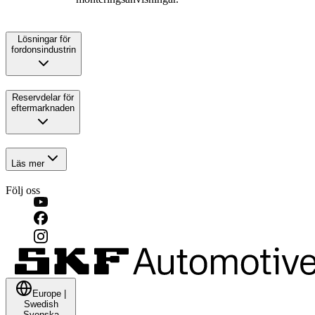
Lösningar för
fordonsindustrin
Reservdelar för
eftermarknaden
Läs mer
Följ oss
Europe
|
Swedish
Svenska