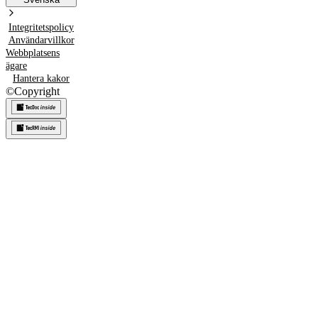
Integritetspolicy
Användarvillkor
Webbplatsens
ägare
Hantera kakor
©
Copyright