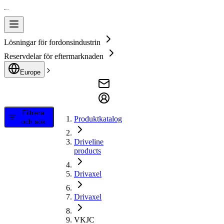
Lösningar för fordonsindustrin
Reservdelar för eftermarknaden
Europe
Filtrera
Produktkatalog
och sök
Driveline
products
Drivaxel
Drivaxel
VKJC