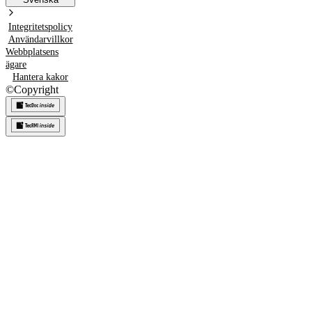
Integritetspolicy
Användarvillkor
Webbplatsens
ägare
Hantera kakor
©
Copyright