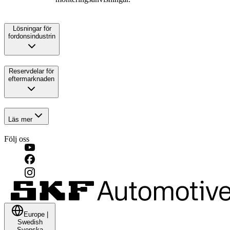
Lösningar för
fordonsindustrin
Reservdelar för
eftermarknaden
Läs mer
Följ oss
Europe
|
Swedish
Svenska