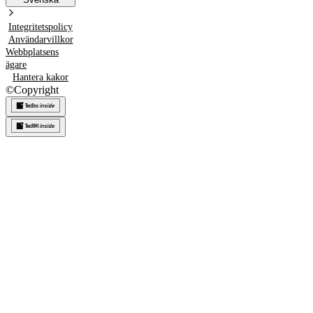
Integritetspolicy
Användarvillkor
Webbplatsens
ägare
Hantera kakor
©
Copyright