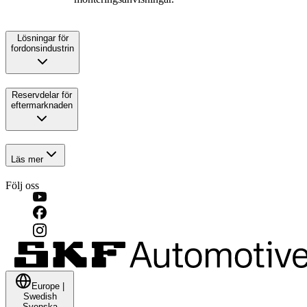
Lösningar för
fordonsindustrin
Reservdelar för
eftermarknaden
Läs mer
Följ oss
Europe
|
Swedish
Svenska