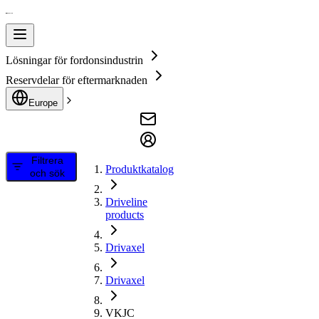
Lösningar för fordonsindustrin
Reservdelar för eftermarknaden
Europe
Filtrera
Produktkatalog
och sök
Driveline
products
Drivaxel
Drivaxel
VKJC