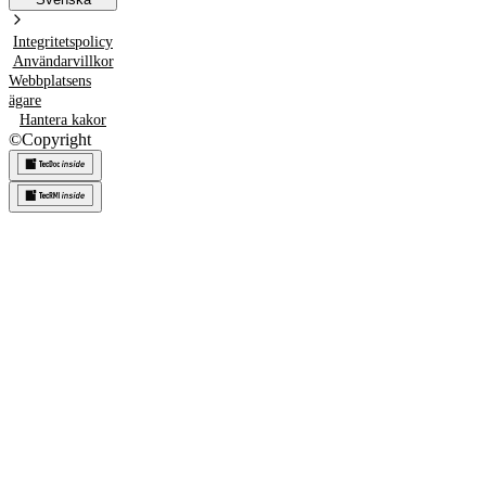
Integritetspolicy
Användarvillkor
Webbplatsens
ägare
Hantera kakor
©
Copyright