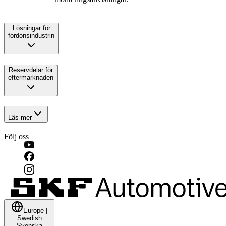
Lösningar för
fordonsindustrin
Reservdelar för
eftermarknaden
Läs mer
Följ oss
Europe
|
Swedish
Svenska