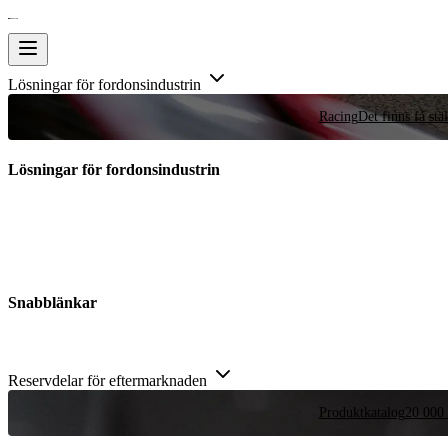
Lösningar för fordonsindustrin
Racing
Det finns få stä
Lösningar för fordonsindustrin
Snabblänkar
Reservdelar för eftermarknaden
Produktkatalog
20 000 