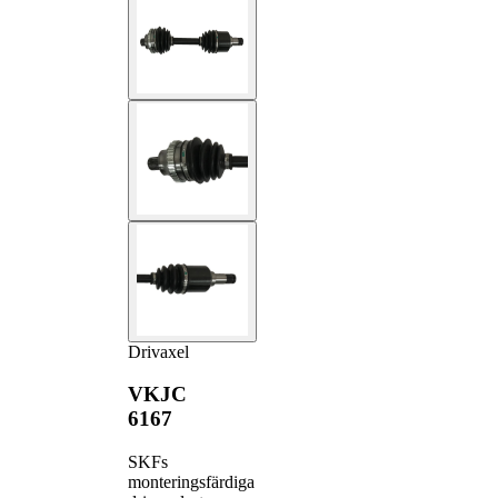
Drivaxel
VKJC
6167
SKFs
monteringsfärdiga