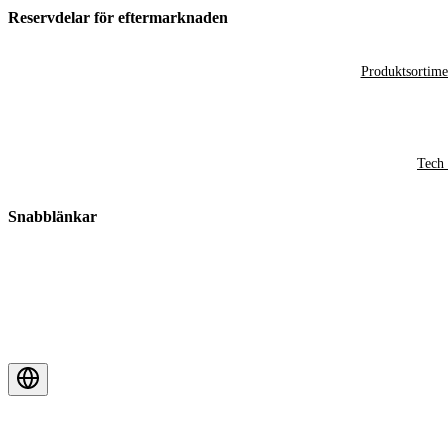
Reservdelar för eftermarknaden
Produktsortime
Tech 
Snabblänkar