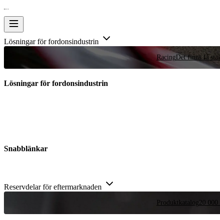
Lösningar för fordonsindustrin
Racing
Det finns få stä
Lösningar för fordonsindustrin
Snabblänkar
Reservdelar för eftermarknaden
Produktkatalog
20 000 