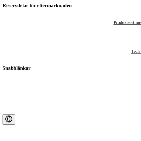
Reservdelar för eftermarknaden
Produktsortime
Tech 
Snabblänkar