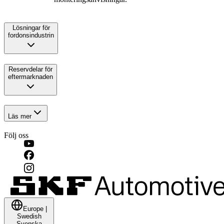
Lösningar för
fordonsindustrin
Reservdelar för
eftermarknaden
Läs mer
Följ oss
Europe
|
Swedish
Svenska