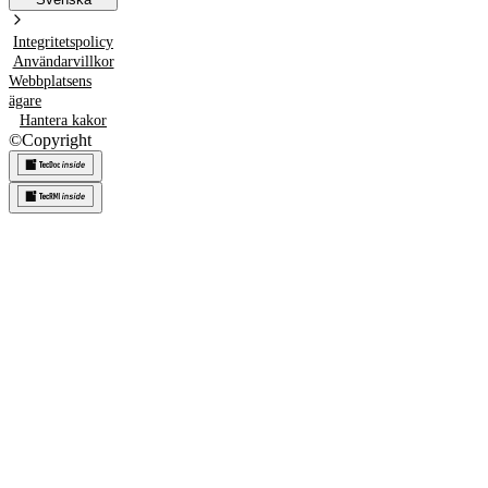
Integritetspolicy
Användarvillkor
Webbplatsens
ägare
Hantera kakor
©
Copyright