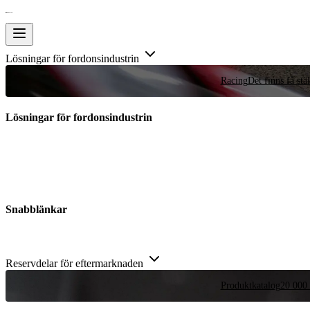
Lösningar för fordonsindustrin
Racing
Det finns få stä
Lösningar för fordonsindustrin
Snabblänkar
Reservdelar för eftermarknaden
Produktkatalog
20 000 