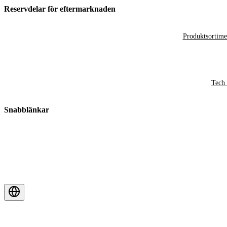
Reservdelar för eftermarknaden
Produktsortime
Tech 
Snabblänkar