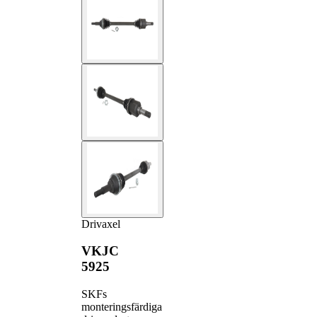
Drivaxel
VKJC
5925
SKFs
monteringsfärdiga