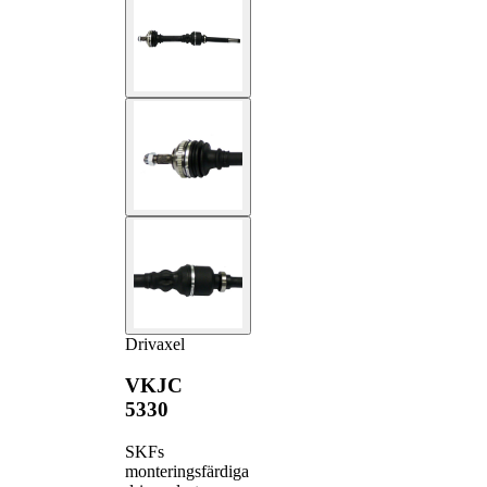
Drivaxel
VKJC
5330
SKFs
monteringsfärdiga