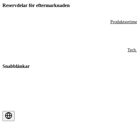
Reservdelar för eftermarknaden
Produktsortime
Tech 
Snabblänkar