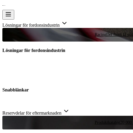
Lösningar för fordonsindustrin
Racing
Det finns få stä
Lösningar för fordonsindustrin
Snabblänkar
Reservdelar för eftermarknaden
Produktkatalog
20 000 