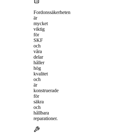
Fordonssäkerheten
är
mycket
viktig
för
SKF
och
våra
delar
håller
hög
kvalitet
och
är
konstruerade
för
säkra
och
hållbara
reparationer.