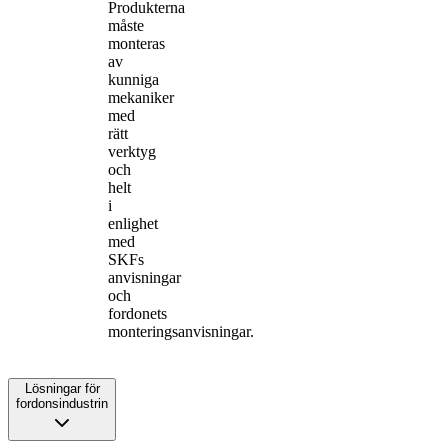
Produkterna
måste
monteras
av
kunniga
mekaniker
med
rätt
verktyg
och
helt
i
enlighet
med
SKFs
anvisningar
och
fordonets
monteringsanvisningar.
Lösningar för
fordonsindustrin