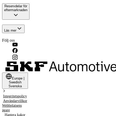
Reservdelar för
eftermarknaden
Läs mer
Följ oss
Europe
|
Swedish
Svenska
Integritetspolicy
Användarvillkor
Webbplatsens
ägare
Hantera kakor