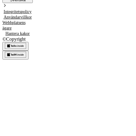
Integritetspolicy
Användarvillkor
Webbplatsens
ägare
Hantera kakor
©
Copyright