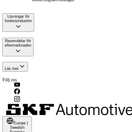
Lösningar för
fordonsindustrin
Reservdelar för
eftermarknaden
Läs mer
Följ oss
Europe
|
Swedish
Svenska