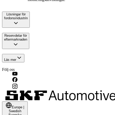
Lösningar för
fordonsindustrin
Reservdelar för
eftermarknaden
Läs mer
Följ oss
Europe
|
Swedish
Svenska