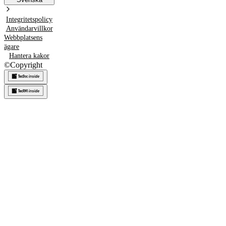
Integritetspolicy
Användarvillkor
Webbplatsens
ägare
Hantera kakor
©
Copyright