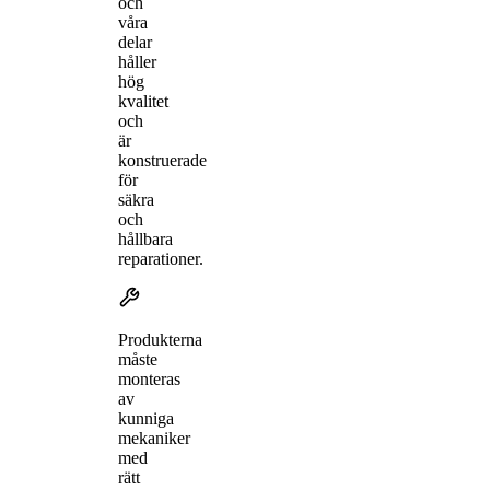
och
våra
delar
håller
hög
kvalitet
och
är
konstruerade
för
säkra
och
hållbara
reparationer.
Produkterna
måste
monteras
av
kunniga
mekaniker
med
rätt