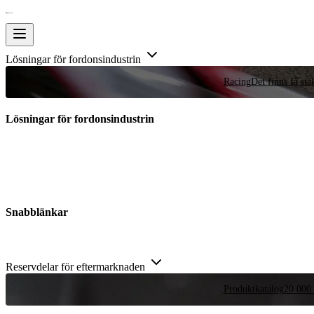
Lösningar för fordonsindustrin
Racing
Det finns få stä
Lösningar för fordonsindustrin
Snabblänkar
Reservdelar för eftermarknaden
Produktkatalog
20 000 