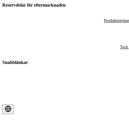
Reservdelar för eftermarknaden
Produktsortime
Tech 
Snabblänkar