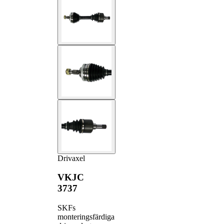
Drivaxel
VKJC
3737
SKFs
monteringsfärdiga