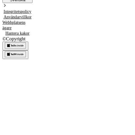
Integritetspolicy
Användarvillkor
Webbplatsens
ägare
Hantera kakor
©
Copyright