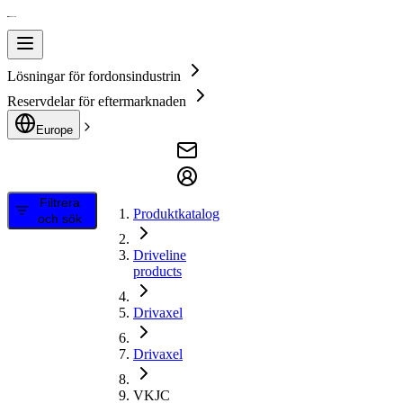
Lösningar för fordonsindustrin
Reservdelar för eftermarknaden
Europe
Filtrera
Produktkatalog
och sök
Driveline
products
Drivaxel
Drivaxel
VKJC