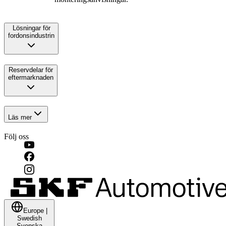
Lösningar för
fordonsindustrin
Reservdelar för
eftermarknaden
Läs mer
Följ oss
Europe
|
Swedish
Svenska