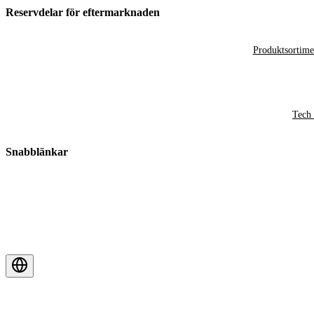
Reservdelar för eftermarknaden
Produktsortime
Tech 
Snabblänkar