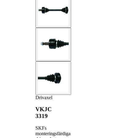
Drivaxel
VKJC
3319
SKFs
monteringsfärdiga