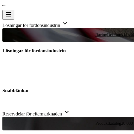
Lösningar för fordonsindustrin
Racing
Det finns få stä
Lösningar för fordonsindustrin
Snabblänkar
Reservdelar för eftermarknaden
Produktkatalog
20 000 