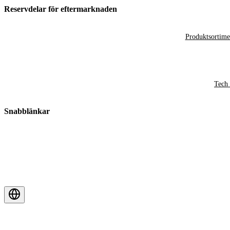
Reservdelar för eftermarknaden
Produktsortime
Tech 
Snabblänkar