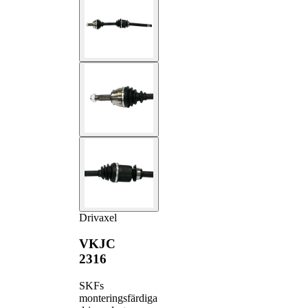
Drivaxel
VKJC
2316
SKFs
monteringsfärdiga