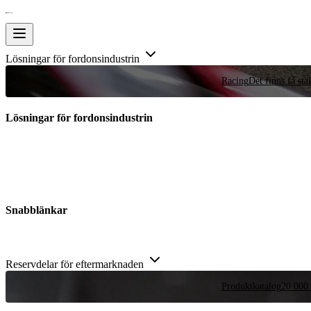
Lösningar för fordonsindustrin
Racing
Det finns få stä
Lösningar för fordonsindustrin
Snabblänkar
Reservdelar för eftermarknaden
Produktkatalog
20 000 