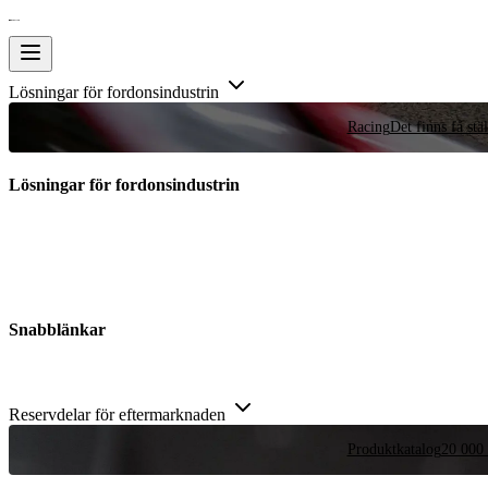
Lösningar för fordonsindustrin
Racing
Det finns få stä
Lösningar för fordonsindustrin
Snabblänkar
Reservdelar för eftermarknaden
Produktkatalog
20 000 