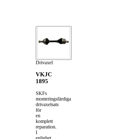
Drivaxel
VKJC
1895
SKFs
monteringsfärdiga
drivaxelsats
för
en
komplett
reparation.
I
enlighet