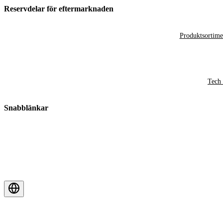
Reservdelar för eftermarknaden
Produktsortime
Tech 
Snabblänkar