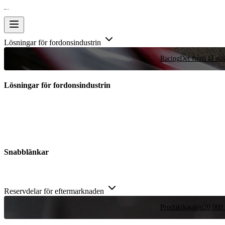
Lösningar för fordonsindustrin
Racing
Det finns få stä
Lösningar för fordonsindustrin
Snabblänkar
Reservdelar för eftermarknaden
Produktkatalog
20 000 