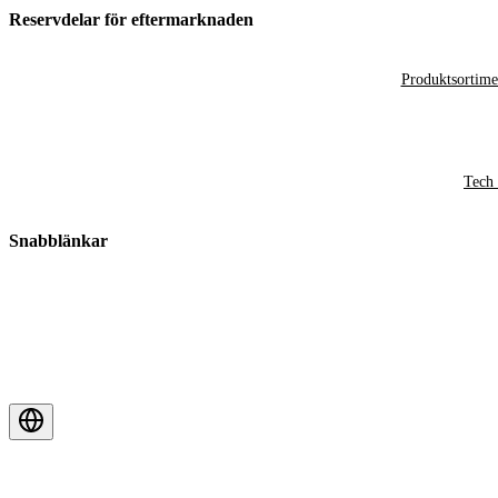
Reservdelar för eftermarknaden
Produktsortime
Tech 
Snabblänkar