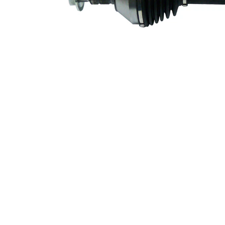
90,9 mm
hjulsida