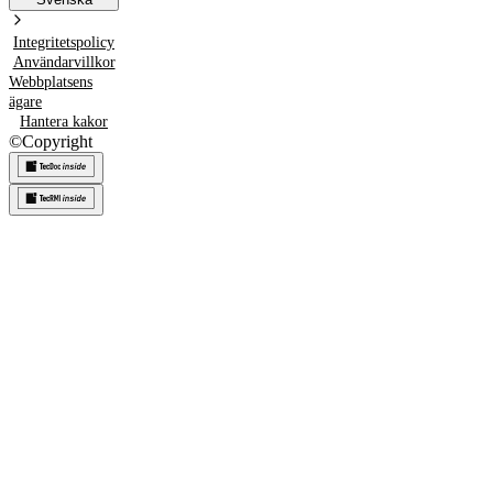
Integritetspolicy
Användarvillkor
Webbplatsens
ägare
Hantera kakor
©
Copyright