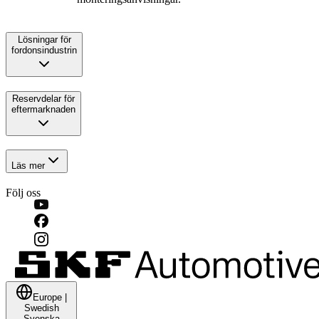
Lösningar för
fordonsindustrin
Reservdelar för
eftermarknaden
Läs mer
Följ oss
Europe
|
Swedish
Svenska