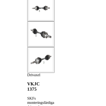
Drivaxel
VKJC
1375
SKFs
monteringsfärdiga