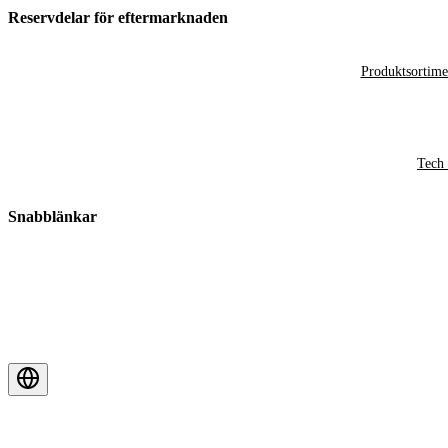
Reservdelar för eftermarknaden
Produktsortime
Tech 
Snabblänkar