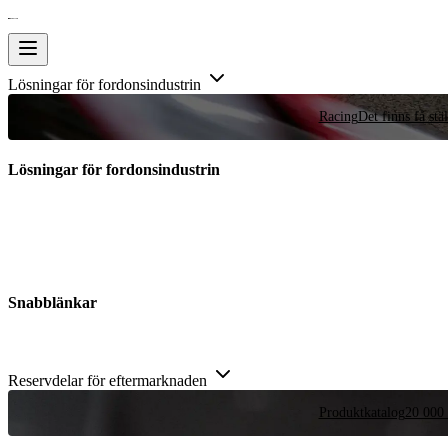
Lösningar för fordonsindustrin
Racing
Det finns få stä
Lösningar för fordonsindustrin
Snabblänkar
Reservdelar för eftermarknaden
Produktkatalog
20 000 