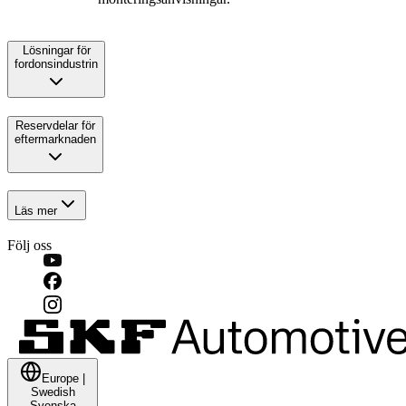
Lösningar för
fordonsindustrin
Reservdelar för
eftermarknaden
Läs mer
Följ oss
Europe
|
Swedish
Svenska