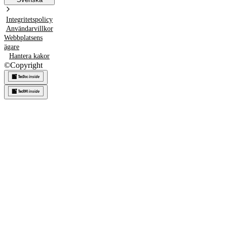
Integritetspolicy
Användarvillkor
Webbplatsens
ägare
Hantera kakor
©
Copyright