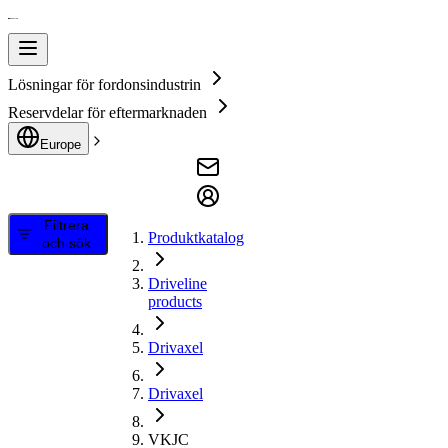
Lösningar för fordonsindustrin
Reservdelar för eftermarknaden
Europe
Filtrera
Produktkatalog
och sök
Driveline
products
Drivaxel
Drivaxel
VKJC