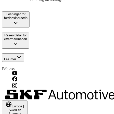
Lösningar för
fordonsindustrin
Reservdelar för
eftermarknaden
Läs mer
Följ oss
Europe
|
Swedish
Svenska