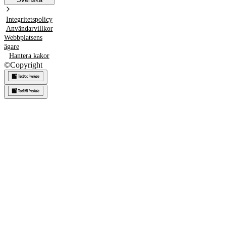
Integritetspolicy
Användarvillkor
Webbplatsens
ägare
Hantera kakor
©
Copyright