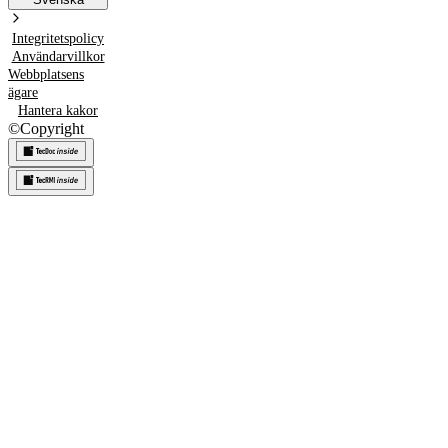
Integritetspolicy
Användarvillkor
Webbplatsens
ägare
Hantera kakor
©
Copyright