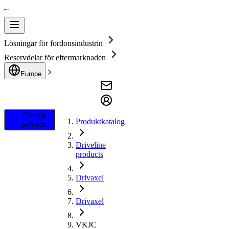
Lösningar för fordonsindustrin
Reservdelar för eftermarknaden
Europe
Filtrera
Produktkatalog
och sök
Driveline
products
Drivaxel
Drivaxel
VKJC