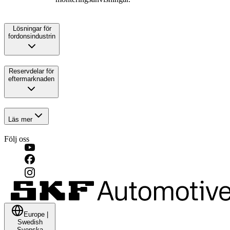
Lösningar för
fordonsindustrin
Reservdelar för
eftermarknaden
Läs mer
Följ oss
Europe
|
Swedish
Svenska