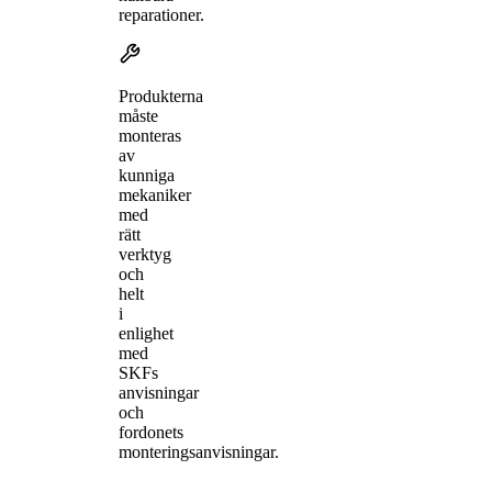
reparationer.
Produkterna
måste
monteras
av
kunniga
mekaniker
med
rätt
verktyg
och
helt
i
enlighet
med
SKFs
anvisningar
och
fordonets
monteringsanvisningar.