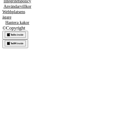
Integritetspolicy
Användarvillkor
Webbplatsens
ägare
Hantera kakor
©
Copyright