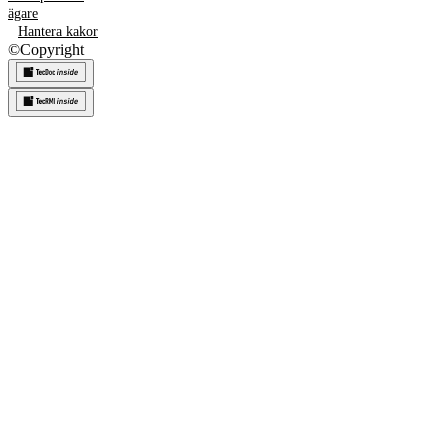
ägare
Hantera kakor
©
Copyright