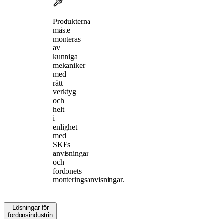
Produkterna
måste
monteras
av
kunniga
mekaniker
med
rätt
verktyg
och
helt
i
enlighet
med
SKFs
anvisningar
och
fordonets
monteringsanvisningar.
Lösningar för
fordonsindustrin