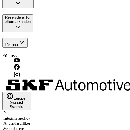
Reservdelar för
eftermarknaden
Läs mer
Följ oss
Europe
|
Swedish
Svenska
Integritetspolicy
Användarvillkor
Webbplatsens