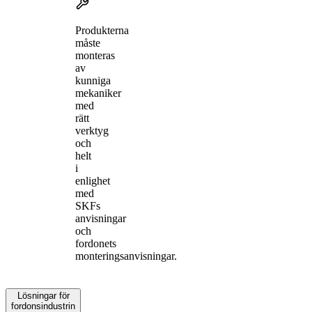
Produkterna
måste
monteras
av
kunniga
mekaniker
med
rätt
verktyg
och
helt
i
enlighet
med
SKFs
anvisningar
och
fordonets
monteringsanvisningar.
Lösningar för
fordonsindustrin