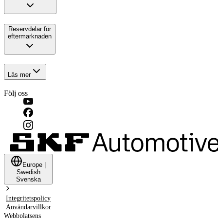
Reservdelar för
eftermarknaden
Läs mer
Följ oss
Europe
|
Swedish
Svenska
Integritetspolicy
Användarvillkor
Webbplatsens