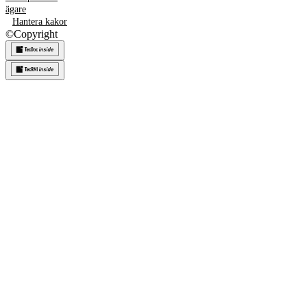
ägare
Hantera kakor
©
Copyright