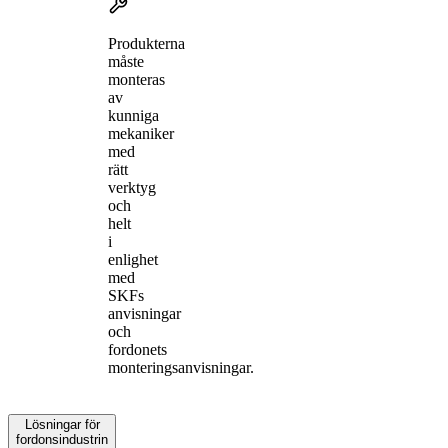
Produkterna
måste
monteras
av
kunniga
mekaniker
med
rätt
verktyg
och
helt
i
enlighet
med
SKFs
anvisningar
och
fordonets
monteringsanvisningar.
Lösningar för
fordonsindustrin