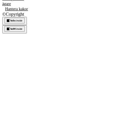
ägare
Hantera kakor
©
Copyright