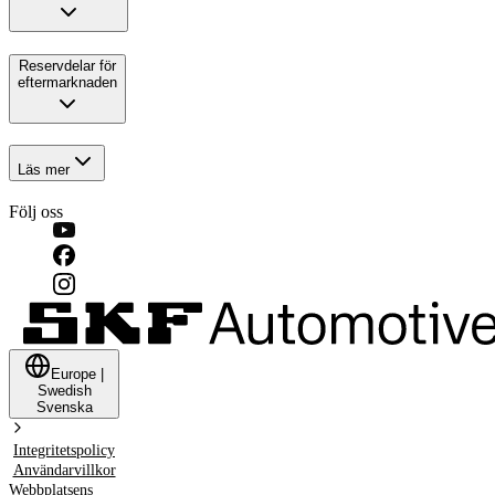
Reservdelar för
eftermarknaden
Läs mer
Följ oss
Europe
|
Swedish
Svenska
Integritetspolicy
Användarvillkor
Webbplatsens