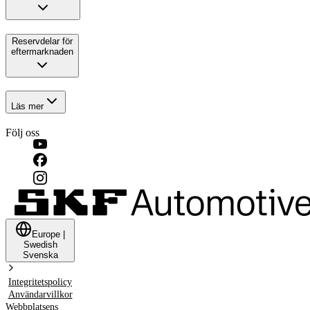
Reservdelar för
eftermarknaden
Läs mer
Följ oss
Europe
|
Swedish
Svenska
Integritetspolicy
Användarvillkor
Webbplatsens