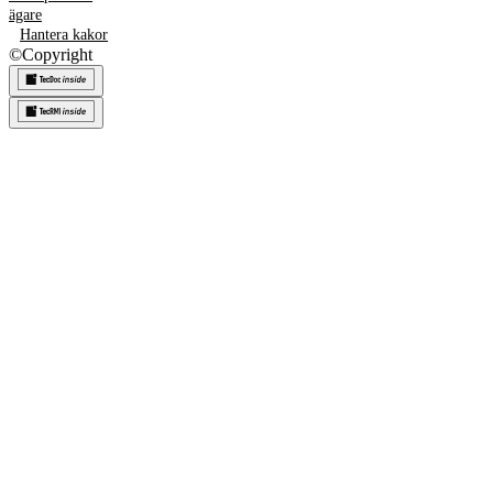
ägare
Hantera kakor
©
Copyright