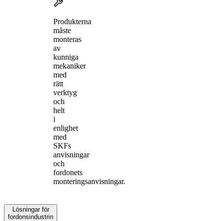
Produkterna
måste
monteras
av
kunniga
mekaniker
med
rätt
verktyg
och
helt
i
enlighet
med
SKFs
anvisningar
och
fordonets
monteringsanvisningar.
Lösningar för
fordonsindustrin