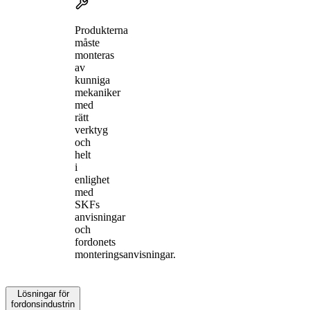
Produkterna
måste
monteras
av
kunniga
mekaniker
med
rätt
verktyg
och
helt
i
enlighet
med
SKFs
anvisningar
och
fordonets
monteringsanvisningar.
Lösningar för
fordonsindustrin