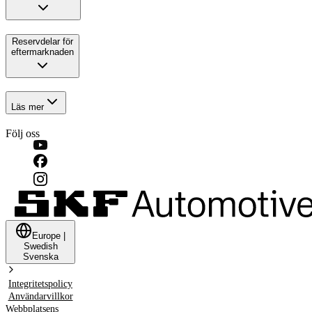
Reservdelar för
eftermarknaden
Läs mer
Följ oss
Europe
|
Swedish
Svenska
Integritetspolicy
Användarvillkor
Webbplatsens