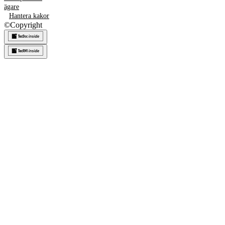
ägare
Hantera kakor
©
Copyright