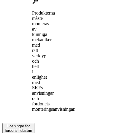
Produkterna
måste
monteras
av
kunniga
mekaniker
med
rätt
verktyg
och
helt
i
enlighet
med
SKFs
anvisningar
och
fordonets
monteringsanvisningar.
Lösningar för
fordonsindustrin