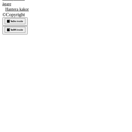
ägare
Hantera kakor
©
Copyright