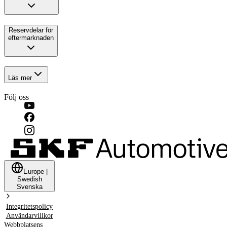
Reservdelar för
eftermarknaden
Läs mer
Följ oss
Europe
|
Swedish
Svenska
Integritetspolicy
Användarvillkor
Webbplatsens