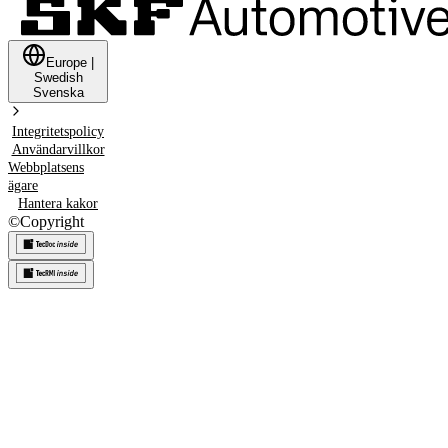
Europe
|
Swedish
Svenska
Integritetspolicy
Användarvillkor
Webbplatsens
ägare
Hantera kakor
©
Copyright