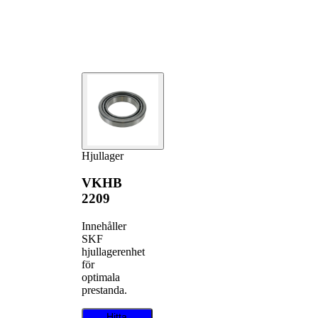
Hjullager
VKHB
2209
Innehåller
SKF
hjullagerenhet
för
optimala
prestanda.
Hitta