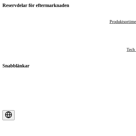
Reservdelar för eftermarknaden
Produktsortime
Tech 
Snabblänkar