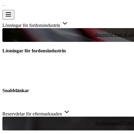
Lösningar för fordonsindustrin
Racing
Det finns få stä
Lösningar för fordonsindustrin
Snabblänkar
Reservdelar för eftermarknaden
Produktkatalog
20 000 