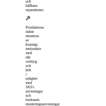
och
hållbara
reparationer.
Produkterna
måste
monteras
av
kunniga
mekaniker
med
rätt
verktyg
och
helt
i
enlighet
med
SKFs
anvisningar
och
fordonets
monteringsanvisningar.