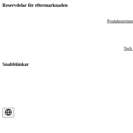
Reservdelar för eftermarknaden
Produktsortime
Tech 
Snabblänkar