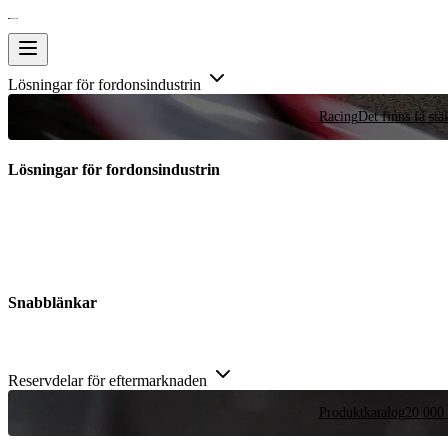
Lösningar för fordonsindustrin
Racing
Det finns få stä
Lösningar för fordonsindustrin
Snabblänkar
Reservdelar för eftermarknaden
Produktkatalog
20 000 