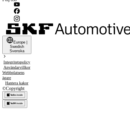
Europe
|
Swedish
Svenska
Integritetspolicy
Användarvillkor
Webbplatsens
ägare
Hantera kakor
©
Copyright