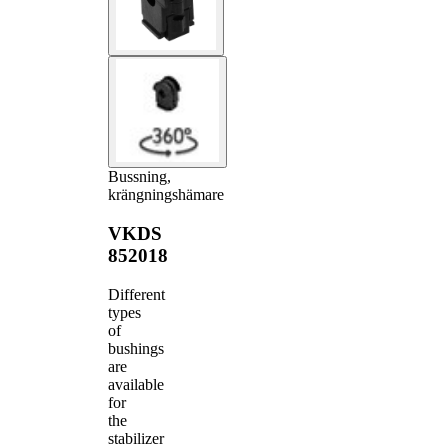
Bussning,
krängningshämare
VKDS
852018
Different
types
of
bushings
are
available
for
the
stabilizer