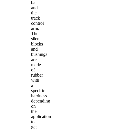
bar
and
the
track
control
arm.
The
silent
blocks
and
bushings
are
made
of
rubber
with
a
specific
hardness
depending
on
the
application
to
get