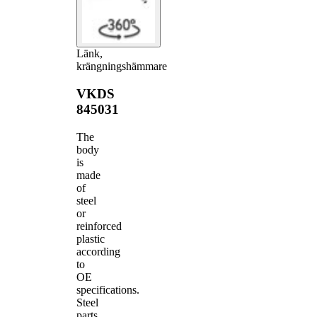
Länk,
krängningshämmare
VKDS
845031
The
body
is
made
of
steel
or
reinforced
plastic
according
to
OE
specifications.
Steel
parts