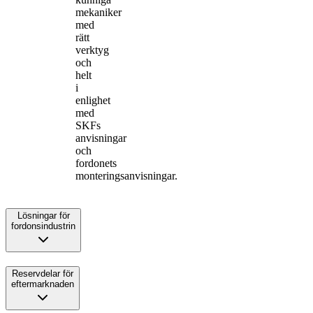
mekaniker
med
rätt
verktyg
och
helt
i
enlighet
med
SKFs
anvisningar
och
fordonets
monteringsanvisningar.
Lösningar för
fordonsindustrin
Reservdelar för
eftermarknaden